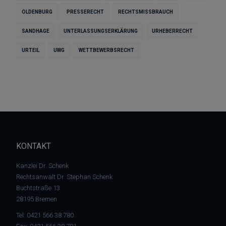
OLDENBURG
PRESSERECHT
RECHTSMISSBRAUCH
SANDHAGE
UNTERLASSUNGSERKLÄRUNG
URHEBERRECHT
URTEIL
UWG
WETTBEWERBSRECHT
KONTAKT
Kanzlei Dr. Schenk
Rechtsanwalt Dr. Stephan Schenk
Buchtstraße 13
28195 Bremen
Tel:
0421 566 38 780