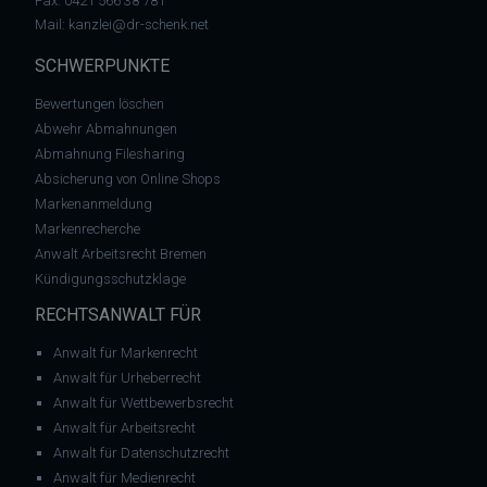
Fax: 0421 566 38 781
Mail:
kanzlei@dr-schenk.net
SCHWERPUNKTE
Bewertungen löschen
Abwehr Abmahnungen
Abmahnung Filesharing
Absicherung von Online Shops
Markenanmeldung
Markenrecherche
Anwalt Arbeitsrecht Bremen
Kündigungsschutzklage
RECHTSANWALT FÜR
Anwalt für Markenrecht
Anwalt für Urheberrecht
Anwalt für Wettbewerbsrecht
Anwalt für Arbeitsrecht
Anwalt für Datenschutzrecht
Anwalt für Medienrecht