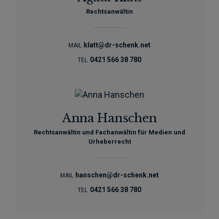
Rechtsanwältin
klatt@dr-schenk.net
MAIL
0421 566 38 780
TEL
Anna Hanschen
Rechtsanwältin und Fachanwältin für Medien und
Urheberrecht
hanschen@dr-schenk.net
MAIL
0421 566 38 780
TEL