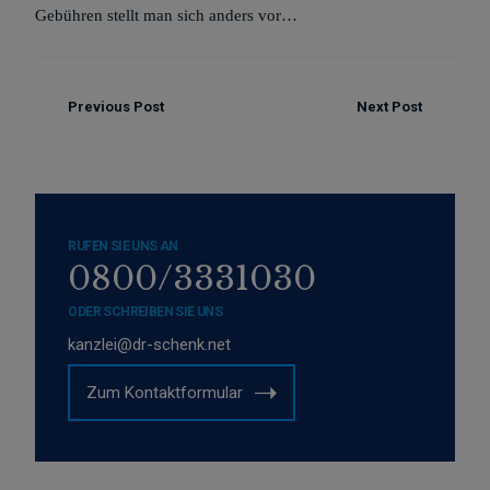
Gebühren stellt man sich anders vor…
Previous Post
Next Post
RUFEN SIE UNS AN
0800/3331030
ODER SCHREIBEN SIE UNS
kanzlei@dr-schenk.net
Zum Kontaktformular