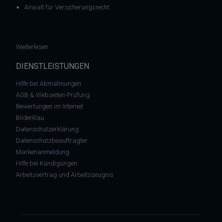
Anwalt für Versicherungsrecht
: AG Hannover: GEMA darf für die Berechnung der GEMA-Gebühr
Weiterlesen
DIENSTLEISTUNGEN
Hilfe bei Abmahnungen
AGB & Webseiten-Prüfung
Bewertungen im Internet
Bilderklau
Datenschutzerklärung
Datenschutzbeauftragter
Markenanmeldung
Hilfe bei Kündigungen
Arbeitsvertrag und Arbeitszeugnis