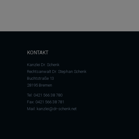
KONTAKT
Kanzlei Dr. Schenk
Rechtsanwalt Dr. Stephan Schenk
Buchtstraße 13
28195 Bremen
Tel:
0421 566 38 780
Fax: 0421 566 38 781
Mail:
kanzlei@dr-schenk.net