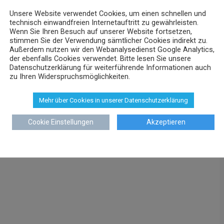
Unsere Website verwendet Cookies, um einen schnellen und
technisch einwandfreien Internetauftritt zu gewährleisten.
Wenn Sie Ihren Besuch auf unserer Website fortsetzen,
stimmen Sie der Verwendung sämtlicher Cookies indirekt zu.
Außerdem nutzen wir den Webanalysedienst Google Analytics,
der ebenfalls Cookies verwendet. Bitte lesen Sie unsere
Datenschutzerklärung für weiterführende Informationen auch
zu Ihren Widerspruchsmöglichkeiten.
Mehr über Cookies in unserer Datenschutzerklärung
Cookie Einstellungen
Akzeptieren