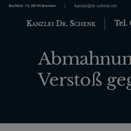
kanzlei@dr-schenk.net
Buchtstr. 13, 28195 Bremen
Tel.
Kanzlei Dr. Schenk
Abmahnung
Verstoß ge