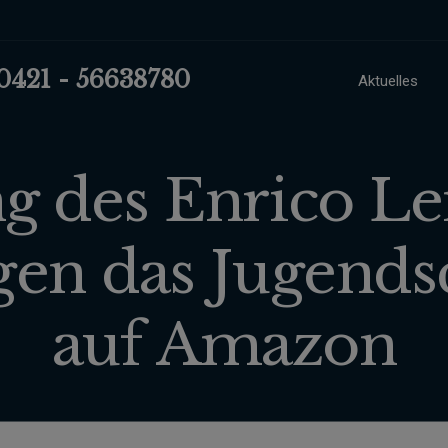
 0421 - 56638780
Aktuelles
 des Enrico L
gen das Jugends
auf Amazon