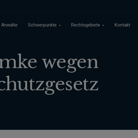
Anwälte
Schwerpunkte
Rechtsgebiete
Kontakt
emke wegen
chutzgesetz