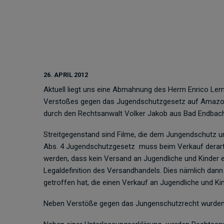
26. APRIL 2012
Aktuell liegt uns eine Abmahnung des Herrn Enrico Lem
Verstoßes gegen das Jugendschutzgesetz auf Amazon
durch den Rechtsanwalt Volker Jakob aus Bad Endb
Streitgegenstand sind Filme, die dem Jungendschutz u
Abs. 4 Jugendschutzgesetz muss beim Verkauf derarti
werden, dass kein Versand an Jugendliche und Kinder erf
Legaldefinition des Versandhandels. Dies nämlich dan
getroffen hat, die einen Verkauf an Jugendliche und Ki
Neben Verstöße gegen das Jungenschutzrecht wurden 