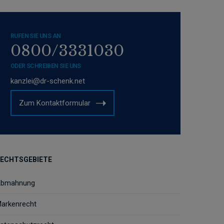
RUFEN SIE UNS AN
0800/3331030
ODER SCHREIBEN SIE UNS
kanzlei@dr-schenk.net
Zum Kontaktformular
ECHTSGEBIETE
bmahnung
arkenrecht