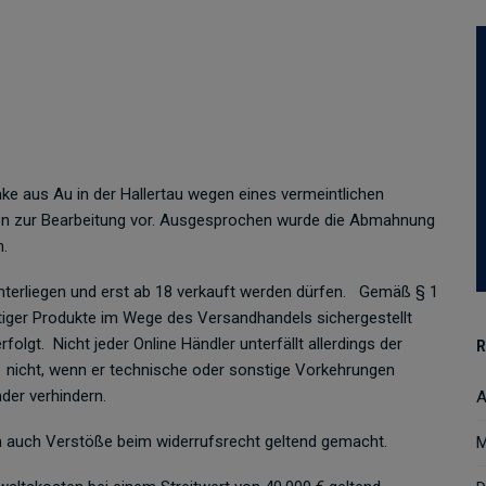
ke aus Au in der Hallertau wegen eines vermeintlichen
 zur Bearbeitung vor. Ausgesprochen wurde die Abmahnung
ach.
nterliegen und erst ab 18 verkauft werden dürfen. Gemäß § 1
ger Produkte im Wege des Versandhandels sichergestellt
olgt. Nicht jeder Online Händler unterfällt allerdings der
R
n nicht, wenn er technische oder sonstige Vorkehrungen
nder verhindern.
A
auch Verstöße beim widerrufsrecht geltend gemacht.
M