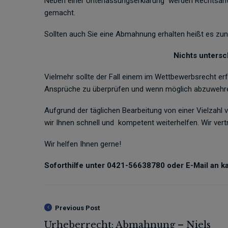
Neben einer Unterlassungserklärung werden Rechtsanwa
gemacht.
Sollten auch Sie eine Abmahnung erhalten heißt es z
Nichts untersc
Vielmehr sollte der Fall einem im Wettbewerbsrecht e
Ansprüche zu überprüfen und wenn möglich abzuwehr
Aufgrund der täglichen Bearbeitung von einer Vielza
wir Ihnen schnell und kompetent weiterhelfen. Wir vert
Wir helfen Ihnen gerne!
Soforthilfe unter 0421-56638780 oder E-Mail an 
Previous Post