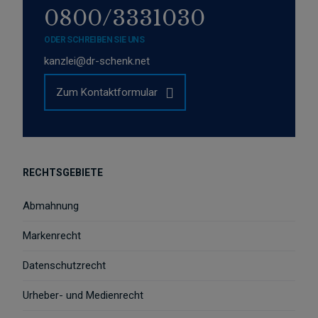
0800/3331030
ODER SCHREIBEN SIE UNS
kanzlei@dr-schenk.net
Zum Kontaktformular
RECHTSGEBIETE
Abmahnung
Markenrecht
Datenschutzrecht
Urheber- und Medienrecht