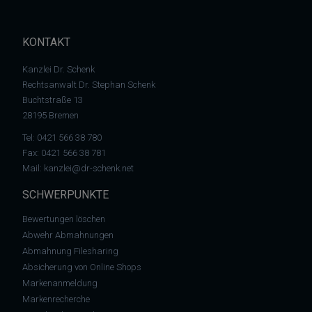
KONTAKT
Kanzlei Dr. Schenk
Rechtsanwalt Dr. Stephan Schenk
Buchtstraße 13
28195 Bremen
Tel:
0421 566 38 780
Fax: 0421 566 38 781
Mail:
kanzlei@dr-schenk.net
SCHWERPUNKTE
Bewertungen löschen
Abwehr Abmahnungen
Abmahnung Filesharing
Absicherung von Online Shops
Markenanmeldung
Markenrecherche