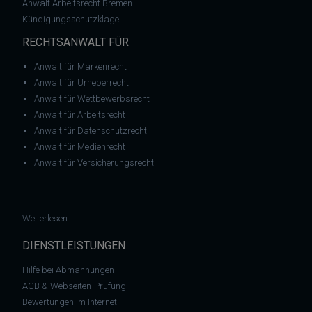
Anwalt Arbeitsrecht Bremen
Kündigungsschutzklage
RECHTSANWALT FÜR
Anwalt für Markenrecht
Anwalt für Urheberrecht
Anwalt für Wettbewerbsrecht
Anwalt für Arbeitsrecht
Anwalt für Datenschutzrecht
Anwalt für Medienrecht
Anwalt für Versicherungsrecht
: Abmahnung – Buchhandlung und Verlag Richard Aumann & 
Weiterlesen
DIENSTLEISTUNGEN
Hilfe bei Abmahnungen
AGB & Webseiten-Prüfung
Bewertungen im Internet