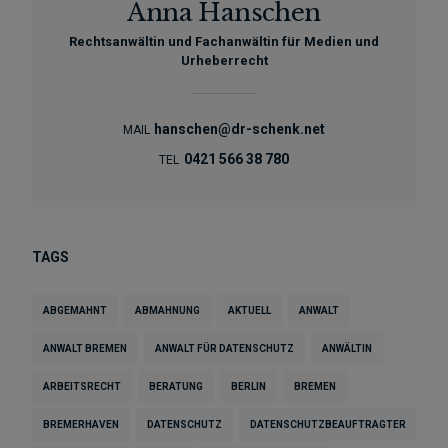
Anna Hanschen
Rechtsanwältin und Fachanwältin für Medien und
Urheberrecht
hanschen@dr-schenk.net
MAIL
0421 566 38 780
TEL
TAGS
ABGEMAHNT
ABMAHNUNG
AKTUELL
ANWALT
ANWALT BREMEN
ANWALT FÜR DATENSCHUTZ
ANWÄLTIN
ARBEITSRECHT
BERATUNG
BERLIN
BREMEN
BREMERHAVEN
DATENSCHUTZ
DATENSCHUTZBEAUFTRAGTER