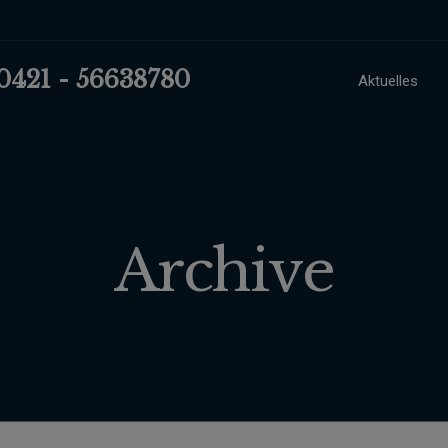
 0421 - 56638780
Aktuelles
Archive