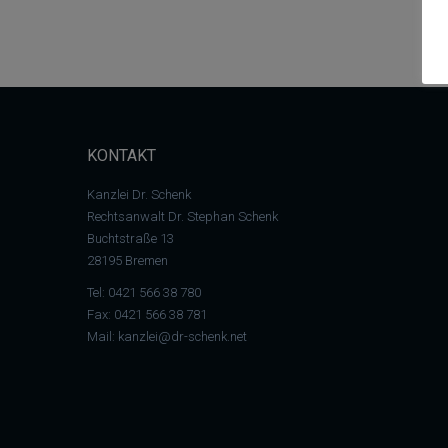
KONTAKT
Kanzlei Dr. Schenk
Rechtsanwalt Dr. Stephan Schenk
Buchtstraße 13
28195 Bremen
Tel:
0421 566 38 780
Fax: 0421 566 38 781
Mail:
kanzlei@dr-schenk.net