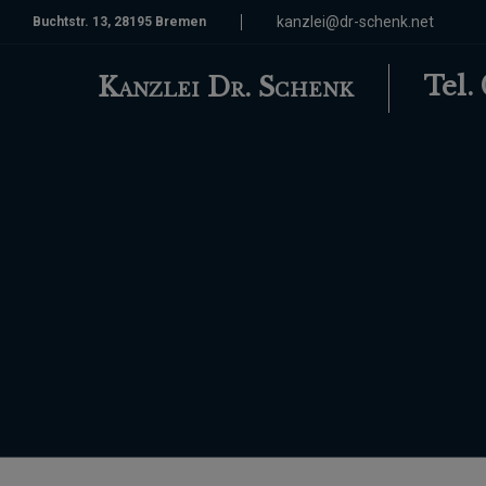
kanzlei@dr-schenk.net
Buchtstr. 13, 28195 Bremen
Tel.
Kanzlei Dr. Schenk