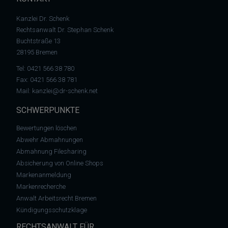
Kanzlei Dr. Schenk
Rechtsanwalt Dr. Stephan Schenk
Buchtstraße 13
28195 Bremen
Tel:
0421 566 38 780
Fax: 0421 566 38 781
Mail:
kanzlei@dr-schenk.net
SCHWERPUNKTE
Bewertungen löschen
Abwehr Abmahnungen
Abmahnung Filesharing
Absicherung von Online Shops
Markenanmeldung
Markenrecherche
Anwalt Arbeitsrecht Bremen
Kündigungsschutzklage
RECHTSANWALT FÜR