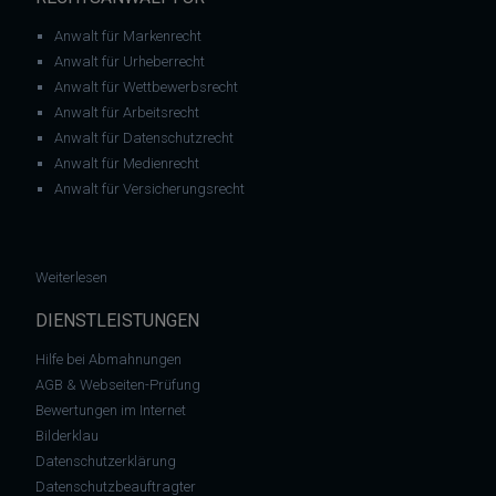
Anwalt für Markenrecht
Anwalt für Urheberrecht
Anwalt für Wettbewerbsrecht
Anwalt für Arbeitsrecht
Anwalt für Datenschutzrecht
Anwalt für Medienrecht
Anwalt für Versicherungsrecht
: Urheberrecht: Nebulus GmbH mahnt wegen Fotos und Produk
Weiterlesen
DIENSTLEISTUNGEN
Hilfe bei Abmahnungen
AGB & Webseiten-Prüfung
Bewertungen im Internet
Bilderklau
Datenschutzerklärung
Datenschutzbeauftragter