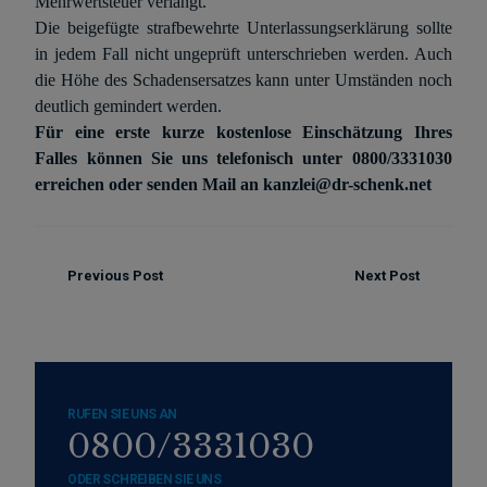
Mehrwertsteuer verlangt.
Die beigefügte strafbewehrte Unterlassungserklärung sollte
in jedem Fall nicht ungeprüft unterschrieben werden. Auch
die Höhe des Schadensersatzes kann unter Umständen noch
deutlich gemindert werden.
Für eine erste kurze kostenlose Einschätzung Ihres
Falles können Sie uns telefonisch unter 0800/3331030
erreichen oder senden Mail an kanzlei@dr-schenk.net
Previous Post
Next Post
RUFEN SIE UNS AN
0800/3331030
ODER SCHREIBEN SIE UNS