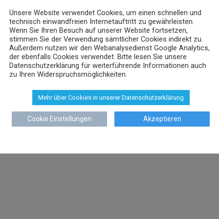
Unsere Website verwendet Cookies, um einen schnellen und
technisch einwandfreien Internetauftritt zu gewährleisten.
Wenn Sie Ihren Besuch auf unserer Website fortsetzen,
stimmen Sie der Verwendung sämtlicher Cookies indirekt zu.
Außerdem nutzen wir den Webanalysedienst Google Analytics,
der ebenfalls Cookies verwendet. Bitte lesen Sie unsere
Datenschutzerklärung für weiterführende Informationen auch
zu Ihren Widerspruchsmöglichkeiten.
Mehr über Cookies in unserer Datenschutzerklärung
Cookie Einstellungen
Akzeptieren