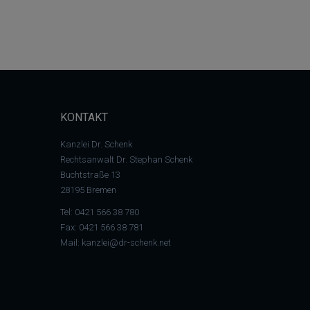
KONTAKT
Kanzlei Dr. Schenk
Rechtsanwalt Dr. Stephan Schenk
Buchtstraße 13
28195 Bremen
Tel:
0421 566 38 780
Fax: 0421 566 38 781
Mail:
kanzlei@dr-schenk.net