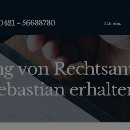
 0421 - 56638780
Aktuelles
 von Rechtsanw
ebastian erhalte