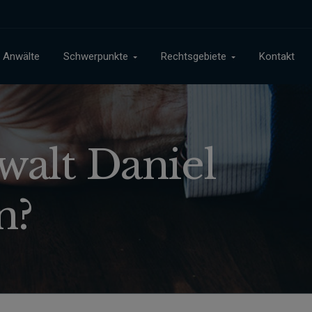
Anwälte
Schwerpunkte
Rechtsgebiete
Kontakt
alt Daniel
n?