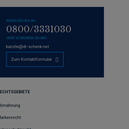
RUFEN SIE UNS AN
0800/3331030
ODER SCHREIBEN SIE UNS
kanzlei@dr-schenk.net
Zum Kontaktformular
ECHTSGEBIETE
bmahnung
arkenrecht