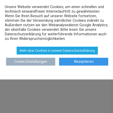
Unsere Website verwendet Cookies, um einen schnellen und
technisch einwandfreien Internetauftritt zu gewährleisten.
Wenn Sie Ihren Besuch auf unserer Website fortsetzen,
stimmen Sie der Verwendung sämtlicher Cookies indirekt zu.
Außerdem nutzen wir den Webanalysedienst Google Analytics,
der ebenfalls Cookies verwendet. Bitte lesen Sie unsere
Datenschutzerklärung für weiterführende Informationen auch
zu Ihren Widerspruchsmöglichkeiten.
Mehr über Cookies in unserer Datenschutzerklärung
Cookie Einstellungen
Akzeptieren