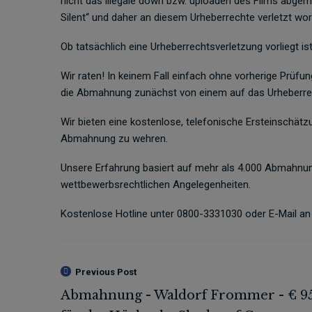
nicht das illegale down bzw. uploaden des Films abgem
Silent“ und daher an diesem Urheberrechte verletzt wor
Ob tatsächlich eine Urheberrechtsverletzung vorliegt is
Wir raten! In keinem Fall einfach ohne vorherige Prüfu
die Abmahnung zunächst von einem auf das Urheberrec
Wir bieten eine kostenlose, telefonische Ersteinschätz
Abmahnung zu wehren.
Unsere Erfahrung basiert auf mehr als 4.000 Abmahnunge
wettbewerbsrechtlichen Angelegenheiten.
Kostenlose Hotline unter 0800-3331030 oder E-Mail an
Previous Post