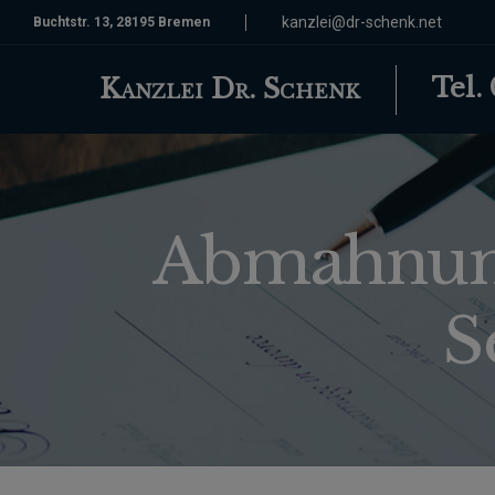
kanzlei@dr-schenk.net
Buchtstr. 13, 28195 Bremen
Tel.
Kanzlei Dr. Schenk
Abmahnung
S