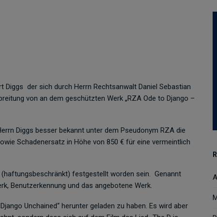
 Diggs der sich durch Herrn Rechtsanwalt Daniel Sebastian
Verbreitung von an dem geschützten Werk „RZA Ode to Django –
 Herrn Diggs besser bekannt unter dem Pseudonym RZA die
owie Schadenersatz in Höhe von 850 € für eine vermeintlich
R
 (haftungsbeschränkt) festgestellt worden sein. Genannt
A
werk, Benutzerkennung und das angebotene Werk.
M
jango Unchained“ herunter geladen zu haben. Es wird aber