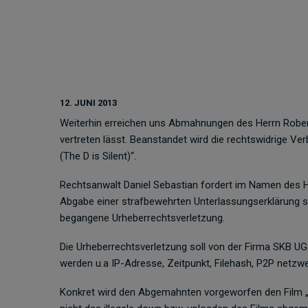
12. JUNI 2013
Weiterhin erreichen uns Abmahnungen des Herrn Robert
vertreten lässt. Beanstandet wird die rechtswidrige 
(The D is Silent)“.
Rechtsanwalt Daniel Sebastian fordert im Namen des
Abgabe einer strafbewehrten Unterlassungserklärung s
begangene Urheberrechtsverletzung.
Die Urheberrechtsverletzung soll von der Firma SKB UG
werden u.a IP-Adresse, Zeitpunkt, Filehash, P2P netz
Konkret wird den Abgemahnten vorgeworfen den Film „D