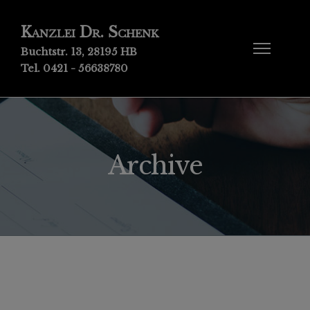
Kanzlei Dr. Schenk
Buchtstr. 13, 28195 HB
Tel. 0421 - 56638780
Archive