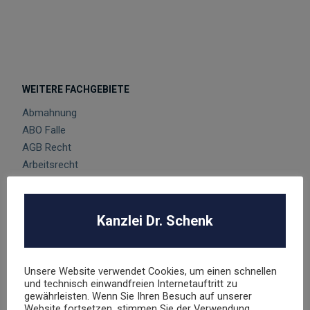
WEITERE FACHGEBIETE
Abmahnung
ABO Falle
AGB Recht
Arbeitsrecht
Datenschutz
E-Commerce
Glücksspielrecht
Kanzlei Dr. Schenk
Markenrecht
negative Bewertungen
Presserecht
Unsere Website verwendet Cookies, um einen schnellen
und technisch einwandfreien Internetauftritt zu
Urheberrecht
gewährleisten. Wenn Sie Ihren Besuch auf unserer
Veranstaltungsrecht
Website fortsetzen, stimmen Sie der Verwendung