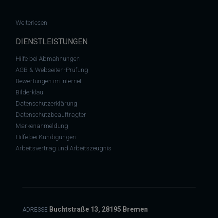
: Datenschutzrecht – Bloßer Kontrollverlust reicht für DSGVO
Weiterlesen
DIENSTLEISTUNGEN
Hilfe bei Abmahnungen
AGB & Webseiten-Prüfung
Bewertungen im Internet
Bilderklau
Datenschutzerklärung
Datenschutzbeauftragter
Markenanmeldung
Hilfe bei Kündigungen
Arbeitsvertrag und Arbeitszeugnis
Buchtstraße 13, 28195 Bremen
ADRESSE