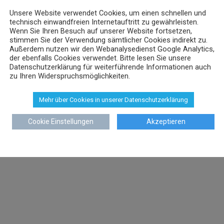
Unsere Website verwendet Cookies, um einen schnellen und
technisch einwandfreien Internetauftritt zu gewährleisten.
Wenn Sie Ihren Besuch auf unserer Website fortsetzen,
stimmen Sie der Verwendung sämtlicher Cookies indirekt zu.
Außerdem nutzen wir den Webanalysedienst Google Analytics,
der ebenfalls Cookies verwendet. Bitte lesen Sie unsere
Datenschutzerklärung für weiterführende Informationen auch
zu Ihren Widerspruchsmöglichkeiten.
Mehr über Cookies in unserer Datenschutzerklärung
Cookie Einstellungen
Akzeptieren