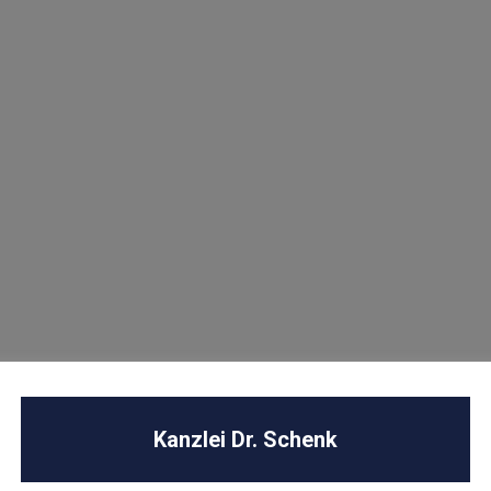
U
Kanzlei Dr. Schenk