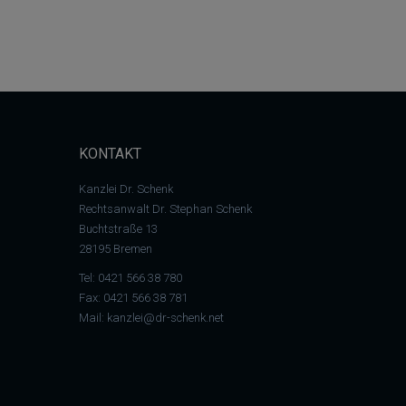
KONTAKT
Kanzlei Dr. Schenk
Rechtsanwalt Dr. Stephan Schenk
Buchtstraße 13
28195 Bremen
Tel:
0421 566 38 780
Fax: 0421 566 38 781
Mail:
kanzlei@dr-schenk.net