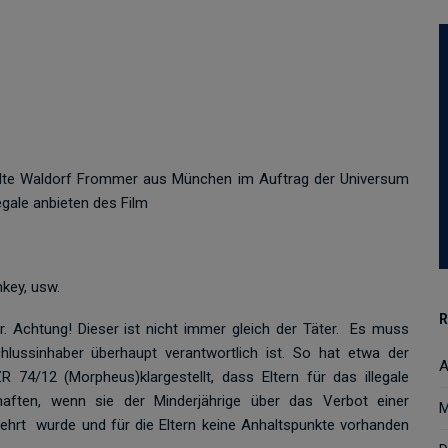
älte Waldorf Frommer aus München im Auftrag der Universum
gale anbieten des Film
nkey, usw.
R
. Achtung! Dieser ist nicht immer gleich der Täter. Es muss
hlussinhaber überhaupt verantwortlich ist. So hat etwa der
A
74/12 (Morpheus)klargestellt, dass Eltern für das illegale
 haften, wenn sie der Minderjährige über das Verbot einer
M
ehrt wurde und für die Eltern keine Anhaltspunkte vorhanden