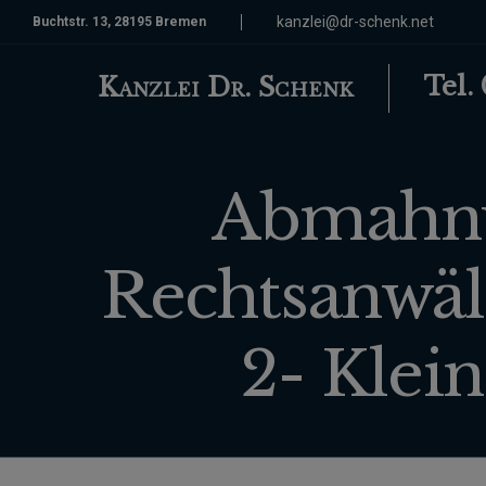
kanzlei@dr-schenk.net
Buchtstr. 13, 28195 Bremen
Tel.
Kanzlei Dr. Schenk
Abmahnu
Rechtsanwäl
2- Klei