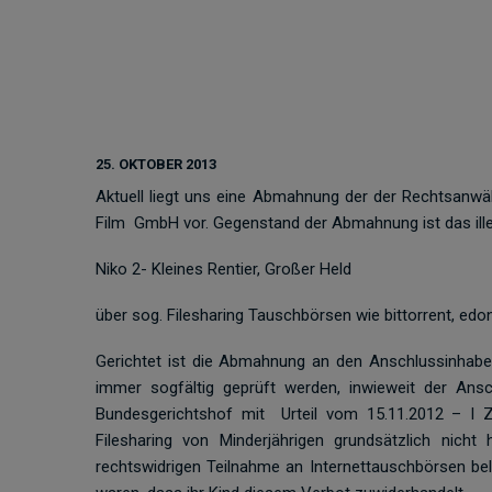
25. OKTOBER 2013
Aktuell liegt uns eine Abmahnung der der Rechtsanw
Film GmbH vor. Gegenstand der Abmahnung ist das ille
Niko 2- Kleines Rentier, Großer Held
über sog. Filesharing Tauschbörsen wie bittorrent, edo
Gerichtet ist die Abmahnung an den Anschlussinhaber
immer sogfältig geprüft werden, inwieweit der Ansc
Bundesgerichtshof mit Urteil vom 15.11.2012 – I ZR 
Filesharing von Minderjährigen grundsätzlich nicht
rechtswidrigen Teilnahme an Internettauschbörsen bel