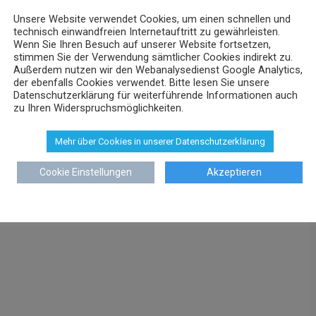
Unsere Website verwendet Cookies, um einen schnellen und
technisch einwandfreien Internetauftritt zu gewährleisten.
Wenn Sie Ihren Besuch auf unserer Website fortsetzen,
stimmen Sie der Verwendung sämtlicher Cookies indirekt zu.
Außerdem nutzen wir den Webanalysedienst Google Analytics,
der ebenfalls Cookies verwendet. Bitte lesen Sie unsere
Datenschutzerklärung für weiterführende Informationen auch
zu Ihren Widerspruchsmöglichkeiten.
Mehr über Cookies in unserer Datenschutzerklärung
Cookie Einstellungen
Akzeptieren