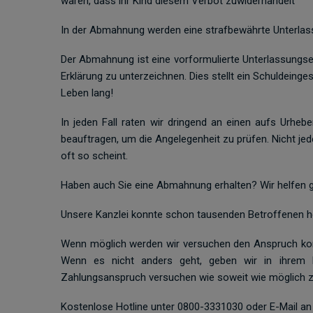
waren, dass ihr Kind diesem Verbot zuwiderhandelt
In der Abmahnung werden eine strafbewährte Unterlass
Der Abmahnung ist eine vorformulierte Unterlassungse
Erklärung zu unterzeichnen. Dies stellt ein Schuldeinge
Leben lang!
In jeden Fall raten wir dringend an einen aufs Urheb
beauftragen, um die Angelegenheit zu prüfen. Nicht je
oft so scheint.
Haben auch Sie eine Abmahnung erhalten? Wir helfen g
Unsere Kanzlei konnte schon tausenden Betroffenen h
Wenn möglich werden wir versuchen den Anspruch kom
Wenn es nicht anders geht, geben wir in ihrem 
Zahlungsanspruch versuchen wie soweit wie möglich zu
Kostenlose Hotline unter 0800-3331030 oder E-Mail an