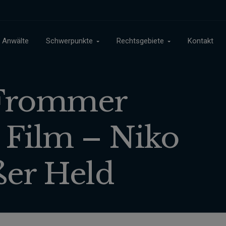
Anwälte
Schwerpunkte
Rechtsgebiete
Kontakt
 Frommer
 Film – Niko
ßer Held