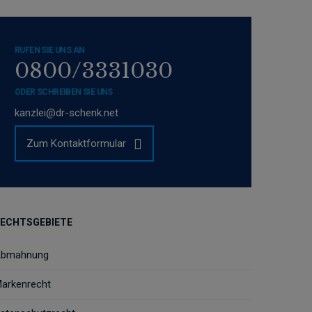
RUFEN SIE UNS AN
0800/3331030
ODER SCHREIBEN SIE UNS
kanzlei@dr-schenk.net
Zum Kontaktformular
ECHTSGEBIETE
bmahnung
arkenrecht