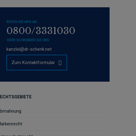
RUFEN SIE UNS AN
0800/3331030
ODER SCHREIBEN SIE UNS
kanzlei@dr-schenk.net
Zum Kontaktformular
ECHTSGEBIETE
bmahnung
arkenrecht