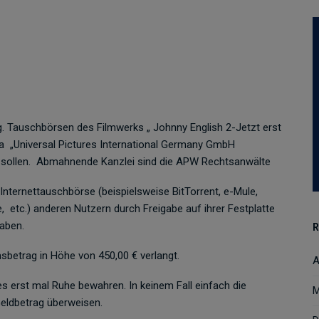
. Tauschbörsen des Filmwerks „ Johnny English 2-Jetzt erst
a
„Universal Pictures International Germany GmbH
sollen.
Abmahnende Kanzlei sind die APW Rechtsanwälte
ternettauschbörse (beispielsweise BitTorrent, e-Mule,
,
etc.) anderen Nutzern durch Freigabe auf ihrer Festplatte
aben.
R
sbetrag in Höhe von 450,00 € verlangt.
A
 erst mal Ruhe bewahren. In keinem Fall einfach die
M
eldbetrag überweisen.