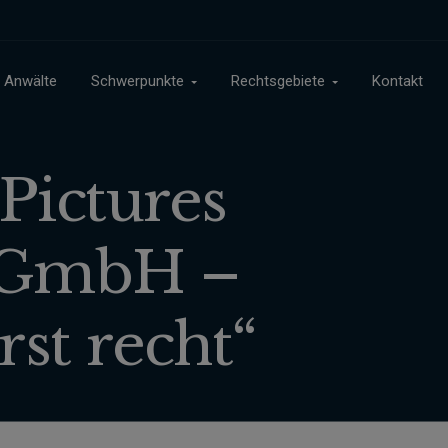
Anwälte
Schwerpunkte
Rechtsgebiete
Kontakt
Pictures
y GmbH –
rst recht“