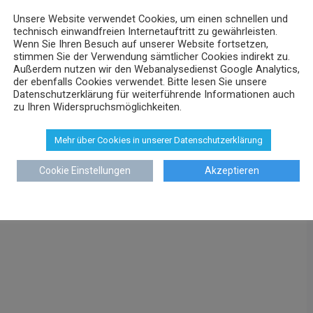
Unsere Website verwendet Cookies, um einen schnellen und
technisch einwandfreien Internetauftritt zu gewährleisten.
Wenn Sie Ihren Besuch auf unserer Website fortsetzen,
stimmen Sie der Verwendung sämtlicher Cookies indirekt zu.
Außerdem nutzen wir den Webanalysedienst Google Analytics,
der ebenfalls Cookies verwendet. Bitte lesen Sie unsere
Datenschutzerklärung für weiterführende Informationen auch
zu Ihren Widerspruchsmöglichkeiten.
Mehr über Cookies in unserer Datenschutzerklärung
Cookie Einstellungen
Akzeptieren