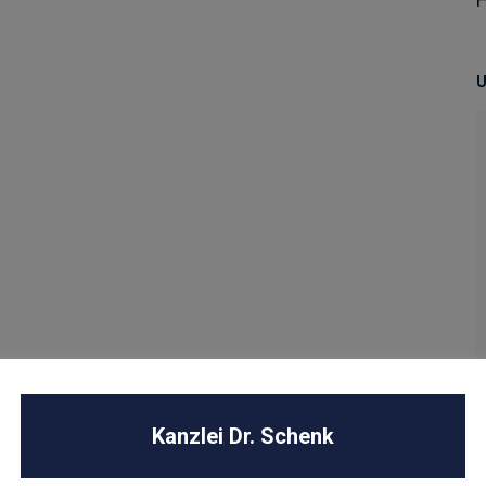
U
Kanzlei Dr. Schenk