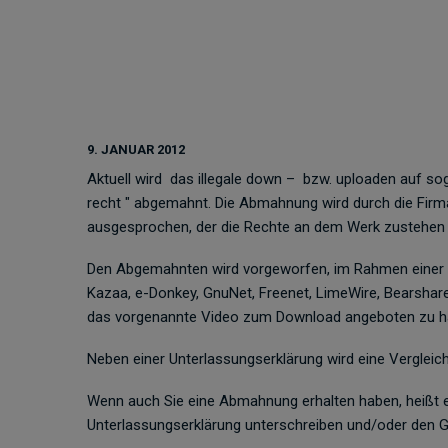
9. JANUAR 2012
Aktuell wird
das illegale down –
bzw. uploaden auf sog
recht " abgemahnt. Die Abmahnung wird durch die Firm
ausgesprochen, der die Rechte an dem Werk zustehen 
Den Abgemahnten wird vorgeworfen, im Rahmen einer In
Kazaa, e-Donkey, GnuNet, Freenet, LimeWire, Bearshare
das vorgenannte Video zum Download angeboten zu h
Neben einer Unterlassungserklärung wird eine Vergleich
Wenn auch Sie eine Abmahnung erhalten haben, heißt es
Unterlassungserklärung unterschreiben und/oder den G