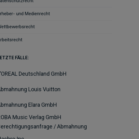
atenschutzrecht
rheber- und Medienrecht
ettbewerbsrecht
rbeitsrecht
ETZTE FÄLLE:
L’OREAL Deutschland GmbH
bmahnung Louis Vuitton
Abmahnung Elara GmbH
ROBA Music Verlag GmbH
Berechtigungsanfrage / Abmahnung
asbro Inc