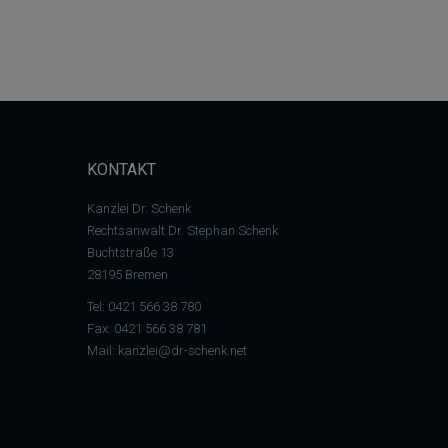
KONTAKT
Kanzlei Dr. Schenk
Rechtsanwalt Dr. Stephan Schenk
Buchtstraße 13
28195 Bremen
Tel:
0421 566 38 780
Fax: 0421 566 38 781
Mail:
kanzlei@dr-schenk.net