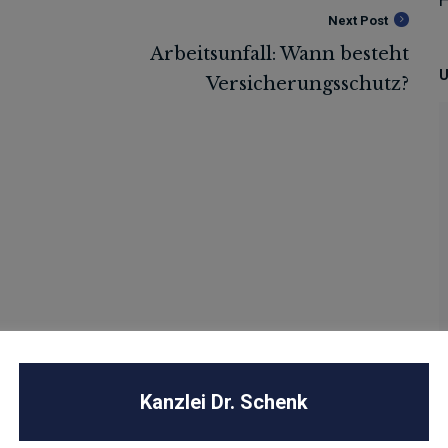
Next Post
U
Kanzlei Dr. Schenk