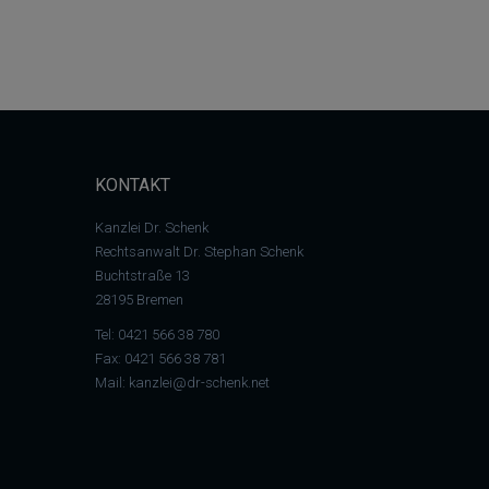
KONTAKT
Kanzlei Dr. Schenk
Rechtsanwalt Dr. Stephan Schenk
Buchtstraße 13
28195 Bremen
Tel:
0421 566 38 780
Fax: 0421 566 38 781
Mail:
kanzlei@dr-schenk.net