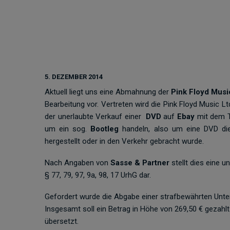
5. DEZEMBER 2014
Aktuell liegt uns eine Abmahnung der
Pink Floyd Musi
Bearbeitung vor. Vertreten wird die Pink Floyd Music 
der unerlaubte Verkauf einer
DVD
auf
Ebay
mit dem T
um ein sog.
Bootleg
handeln, also um eine DVD die
hergestellt oder in den Verkehr gebracht wurde.
Nach Angaben von
Sasse & Partner
stellt dies eine 
§ 77, 79, 97, 9a, 98, 17 UrhG dar.
Gefordert wurde die Abgabe einer strafbewährten Unte
Insgesamt soll ein Betrag in Höhe von 269,50 € gezah
übersetzt.