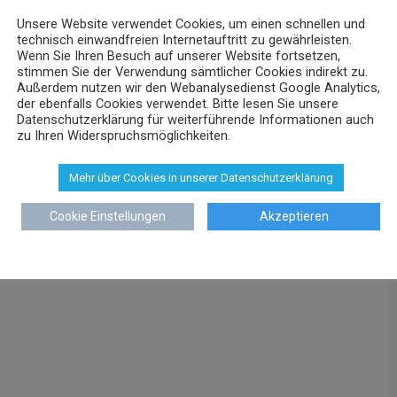
Unsere Website verwendet Cookies, um einen schnellen und
technisch einwandfreien Internetauftritt zu gewährleisten.
Wenn Sie Ihren Besuch auf unserer Website fortsetzen,
stimmen Sie der Verwendung sämtlicher Cookies indirekt zu.
Außerdem nutzen wir den Webanalysedienst Google Analytics,
der ebenfalls Cookies verwendet. Bitte lesen Sie unsere
Datenschutzerklärung für weiterführende Informationen auch
zu Ihren Widerspruchsmöglichkeiten.
Mehr über Cookies in unserer Datenschutzerklärung
Cookie Einstellungen
Akzeptieren