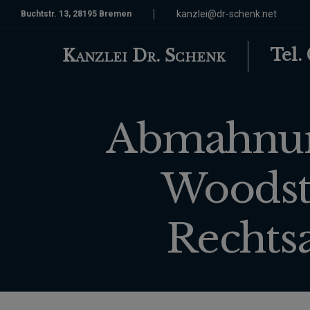
kanzlei@dr-schenk.net
Buchtstr. 13, 28195 Bremen
Tel.
Kanzlei Dr. Schenk
Abmahnung
Woodsto
Rechts