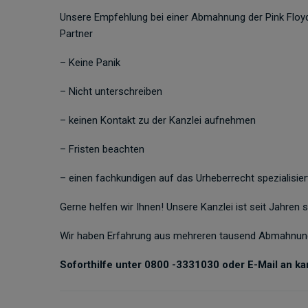
Unsere Empfehlung bei einer Abmahnung der Pink Floyd
Partner
– Keine Panik
– Nicht unterschreiben
– keinen Kontakt zu der Kanzlei aufnehmen
– Fristen beachten
– einen fachkundigen auf das Urheberrecht spezialisie
Gerne helfen wir Ihnen! Unsere Kanzlei ist seit Jahren s
Wir haben Erfahrung aus mehreren tausend Abmahnun
Soforthilfe unter 0800 -3331030 oder E-Mail an k