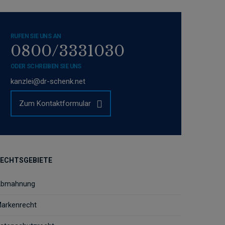
RUFEN SIE UNS AN
0800/3331030
ODER SCHREIBEN SIE UNS
kanzlei@dr-schenk.net
Zum Kontaktformular
ECHTSGEBIETE
bmahnung
arkenrecht