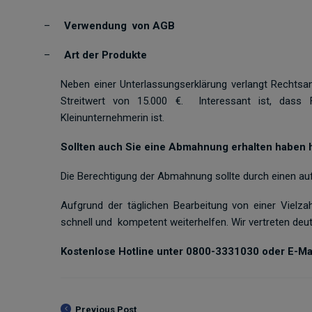
–
Verwendung von AGB
–
Art der Produkte
Neben einer Unterlassungserklärung verlangt Rechts
Streitwert von 15.000 €. Interessant ist, dass 
Kleinunternehmerin ist.
Sollten auch Sie eine Abmahnung erhalten haben h
Die Berechtigung der Abmahnung sollte durch einen au
Aufgrund der täglichen Bearbeitung von einer Viel
schnell und kompetent weiterhelfen. Wir vertreten deu
Kostenlose Hotline unter 0800-3331030 oder E-Mai
Previous Post