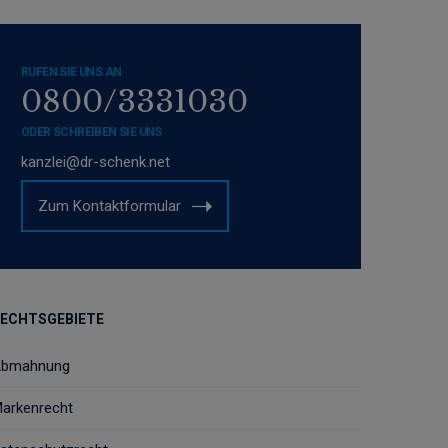
RUFEN SIE UNS AN
0800/3331030
ODER SCHREIBEN SIE UNS
kanzlei@dr-schenk.net
Zum Kontaktformular
ECHTSGEBIETE
bmahnung
arkenrecht