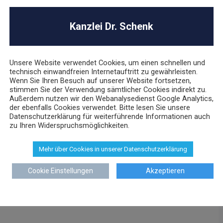
Kanzlei Dr. Schenk
Unsere Website verwendet Cookies, um einen schnellen und
technisch einwandfreien Internetauftritt zu gewährleisten.
Wenn Sie Ihren Besuch auf unserer Website fortsetzen,
stimmen Sie der Verwendung sämtlicher Cookies indirekt zu.
Außerdem nutzen wir den Webanalysedienst Google Analytics,
der ebenfalls Cookies verwendet. Bitte lesen Sie unsere
Datenschutzerklärung für weiterführende Informationen auch
zu Ihren Widerspruchsmöglichkeiten.
Mehr über Cookies in unserer Datenschutzerklärung
Cookie Einstellungen
Akzeptieren