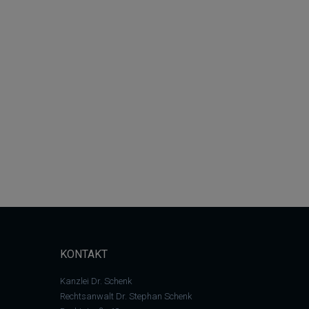
KONTAKT
Kanzlei Dr. Schenk
Rechtsanwalt Dr. Stephan Schenk