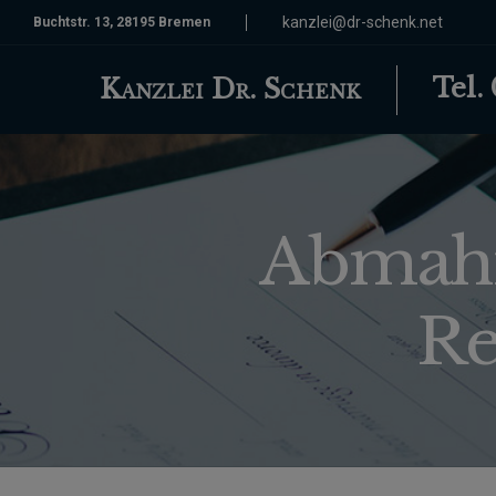
kanzlei@dr-schenk.net
Buchtstr. 13, 28195 Bremen
Tel.
Kanzlei Dr. Schenk
Abmahn
Re