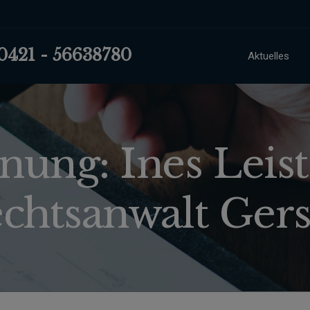
 0421 - 56638780
Aktuelles
ung: Ines Leist
chtsanwalt Gers