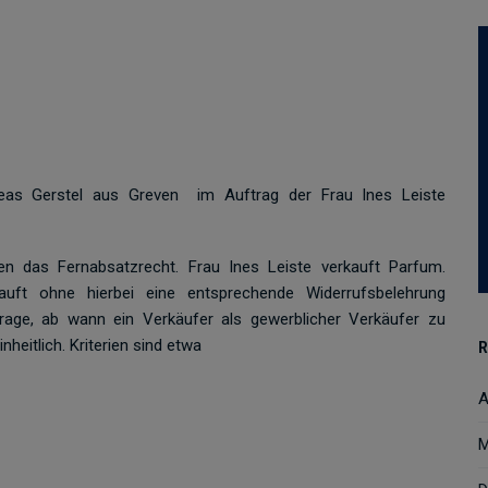
eas Gerstel aus Greven im Auftrag der Frau Ines Leiste
das Fernabsatzrecht. Frau Ines Leiste verkauft Parfum.
uft ohne hierbei eine entsprechende Widerrufsbelehrung
rage, ab wann ein Verkäufer als gewerblicher Verkäufer zu
nheitlich. Kriterien sind etwa
R
A
M