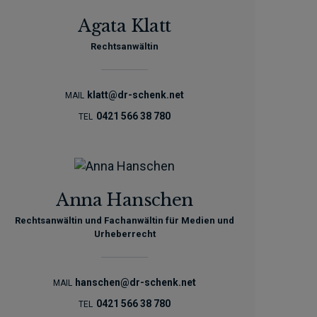
Agata Klatt
Rechtsanwältin
klatt@dr-schenk.net
MAIL
0421 566 38 780
TEL
Anna Hanschen
Rechtsanwältin und Fachanwältin für Medien und
Urheberrecht
hanschen@dr-schenk.net
MAIL
0421 566 38 780
TEL