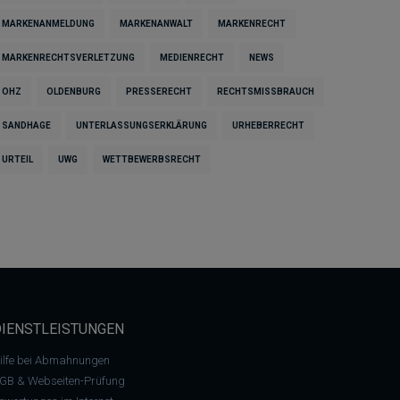
MARKENANMELDUNG
MARKENANWALT
MARKENRECHT
MARKENRECHTSVERLETZUNG
MEDIENRECHT
NEWS
OHZ
OLDENBURG
PRESSERECHT
RECHTSMISSBRAUCH
SANDHAGE
UNTERLASSUNGSERKLÄRUNG
URHEBERRECHT
URTEIL
UWG
WETTBEWERBSRECHT
DIENSTLEISTUNGEN
ilfe bei Abmahnungen
GB & Webseiten-Prüfung