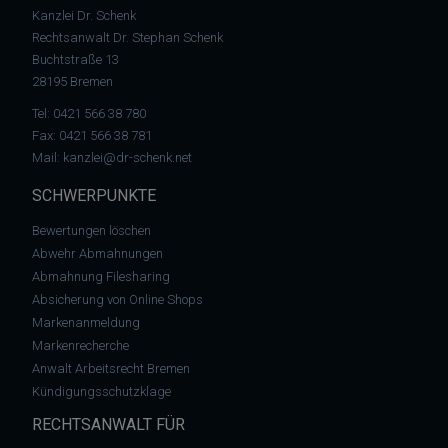
Kanzlei Dr. Schenk
Rechtsanwalt Dr. Stephan Schenk
Buchtstraße 13
28195 Bremen
Tel:
0421 566 38 780
Fax: 0421 566 38 781
Mail:
kanzlei@dr-schenk.net
SCHWERPUNKTE
Bewertungen löschen
Abwehr Abmahnungen
Abmahnung Filesharing
Absicherung von Online Shops
Markenanmeldung
Markenrecherche
Anwalt Arbeitsrecht Bremen
Kündigungsschutzklage
RECHTSANWALT FÜR