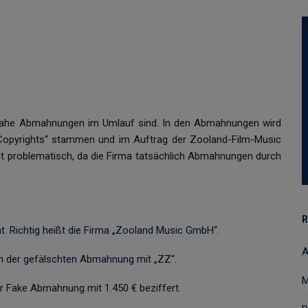
r Fahe Abmahnungen im Umlauf sind. In den Abmahnungen wird
Copyrights“ stammen und im Auftrag der Zooland-Film-Music
t problematisch, da die Firma tatsächlich Abmahnungen durch
R
t. Richtig heißt die Firma „Zooland Music GmbH“.
A
in der gefälschten Abmahnung mit „ZZ“.
M
er Fake Abmahnung mit 1.450 € beziffert.