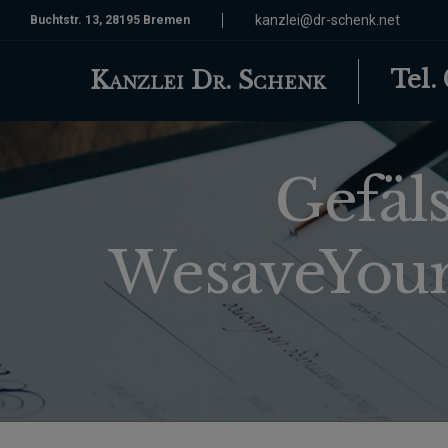
kanzlei@dr-schenk.net
Buchtstr. 13, 28195 Bremen
Tel.
Kanzlei Dr. Schenk
Gefäl
WesaveYour