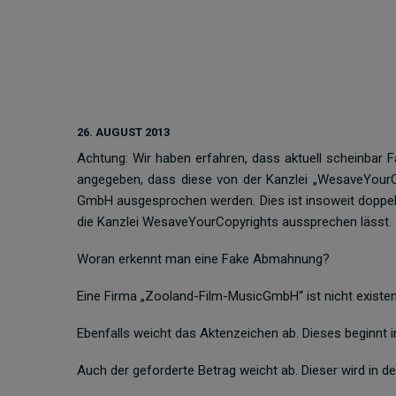
26. AUGUST 2013
Achtung: Wir haben erfahren, dass aktuell scheinba
angegeben, dass diese von der Kanzlei „WesaveYour
GmbH ausgesprochen werden. Dies ist insoweit doppel
die Kanzlei WesaveYourCopyrights aussprechen lässt.
Woran erkennt man eine Fake Abmahnung?
Eine Firma „Zooland-Film-MusicGmbH“ ist nicht existen
Ebenfalls weicht das Aktenzeichen ab. Dieses beginnt 
Auch der geforderte Betrag weicht ab. Dieser wird in d