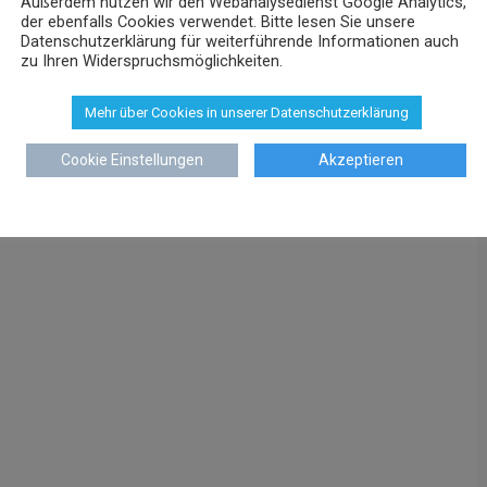
Außerdem nutzen wir den Webanalysedienst Google Analytics,
der ebenfalls Cookies verwendet. Bitte lesen Sie unsere
Datenschutzerklärung für weiterführende Informationen auch
zu Ihren Widerspruchsmöglichkeiten.
Mehr über Cookies in unserer Datenschutzerklärung
Cookie Einstellungen
Akzeptieren