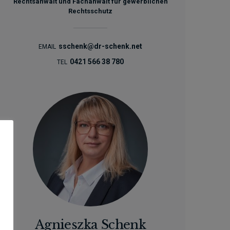
Rechtsanwalt und Fachanwalt für gewerblichen
Rechtsschutz
sschenk@dr-schenk.net
EMAIL
0421 566 38 780
TEL
Agnieszka Schenk