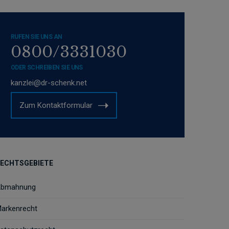
RUFEN SIE UNS AN
0800/3331030
ODER SCHREIBEN SIE UNS
kanzlei@dr-schenk.net
Zum Kontaktformular
ECHTSGEBIETE
bmahnung
arkenrecht