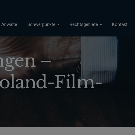
Anwälte
Schwerpunkte
Rechtsgebiete
Kontakt
ngen –
oland-Film-