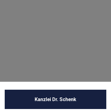
U
Kanzlei Dr. Schenk