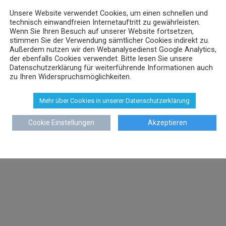
Unsere Website verwendet Cookies, um einen schnellen und
technisch einwandfreien Internetauftritt zu gewährleisten.
Wenn Sie Ihren Besuch auf unserer Website fortsetzen,
stimmen Sie der Verwendung sämtlicher Cookies indirekt zu.
Außerdem nutzen wir den Webanalysedienst Google Analytics,
der ebenfalls Cookies verwendet. Bitte lesen Sie unsere
Datenschutzerklärung für weiterführende Informationen auch
zu Ihren Widerspruchsmöglichkeiten.
Mehr über Cookies in unserer Datenschutzerklärung
Cookie Einstellungen
Akzeptieren