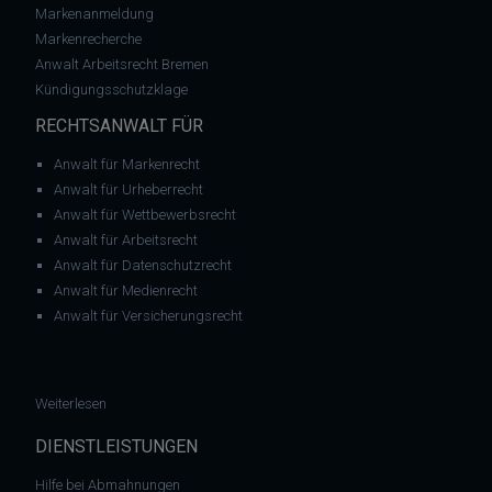
Markenanmeldung
Markenrecherche
Anwalt Arbeitsrecht Bremen
Kündigungsschutzklage
RECHTSANWALT FÜR
Anwalt für Markenrecht
Anwalt für Urheberrecht
Anwalt für Wettbewerbsrecht
Anwalt für Arbeitsrecht
Anwalt für Datenschutzrecht
Anwalt für Medienrecht
Anwalt für Versicherungsrecht
: Abmahnung – Thomas Russer – wegen falscher Widerrufsb
Weiterlesen
DIENSTLEISTUNGEN
Hilfe bei Abmahnungen