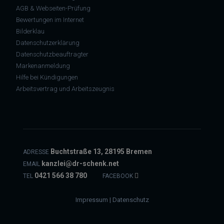
AGB & Webseiten-Prüfung
Bewertungen im Internet
Bilderklau
Datenschutzerklärung
Datenschutzbeauftragter
Markenanmeldung
Hilfe bei Kündigungen
Arbeitsvertrag und Arbeitszeugnis
Buchtstraße 13, 28195 Bremen
ADRESSE
kanzlei@dr-schenk.net
EMAIL
0421 566 38 780
TEL
FACEBOOK
Impressum
|
Datenschutz