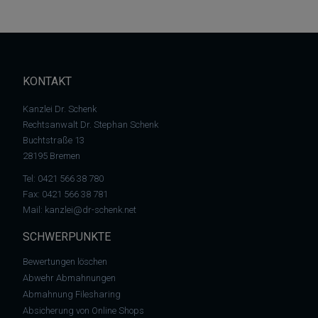
KONTAKT
Kanzlei Dr. Schenk
Rechtsanwalt Dr. Stephan Schenk
Buchtstraße 13
28195 Bremen
Tel:
0421 566 38 780
Fax: 0421 566 38 781
Mail:
kanzlei@dr-schenk.net
SCHWERPUNKTE
Bewertungen löschen
Abwehr Abmahnungen
Abmahnung Filesharing
Absicherung von Online Shops