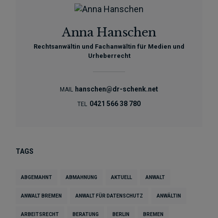
Anna Hanschen
Rechtsanwältin und Fachanwältin für Medien und
Urheberrecht
hanschen@dr-schenk.net
MAIL
0421 566 38 780
TEL
TAGS
ABGEMAHNT
ABMAHNUNG
AKTUELL
ANWALT
ANWALT BREMEN
ANWALT FÜR DATENSCHUTZ
ANWÄLTIN
ARBEITSRECHT
BERATUNG
BERLIN
BREMEN