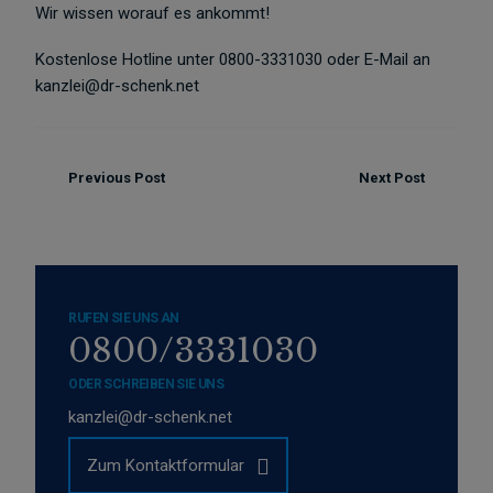
Wir wissen worauf es ankommt!
Kostenlose Hotline unter 0800-3331030 oder E-Mail an
kanzlei@dr-schenk.net
Previous Post
Next Post
RUFEN SIE UNS AN
0800/3331030
ODER SCHREIBEN SIE UNS
kanzlei@dr-schenk.net
Zum Kontaktformular