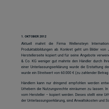
1. OKTOBER 2012
Aktuell mahnt die Firma Wellensteyn Internat
Produktabbildungen ab. Konkret geht um Bilder von J
Herstellerseite kopiert und für seine Angebote verwen
& Co. KG weniger gut mahnte den Händler durch Ih
einer Unterlassungserklärung wurde die Erstattung de
wurde ein Streitwert von 60.000 € (zu zahlender Betrag 
Händlern kann nur dringend empfohlen werden entwed
Urhebern die Nutzungsrechte einräumen zu lassen. In k
vom Hersteller – kopiert werden. Dieses stellt eine 
der Unterlassungserklärung, sind Anwaltskosten und Sc