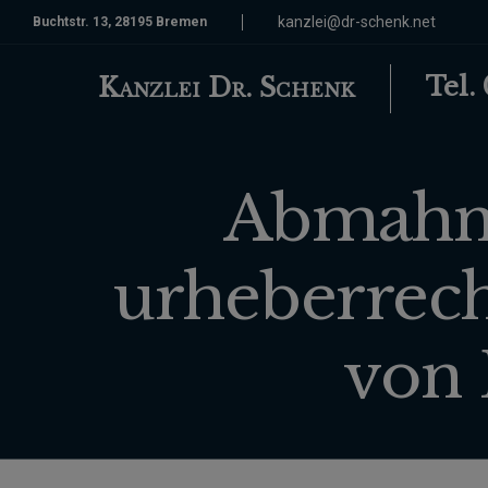
kanzlei@dr-schenk.net
Buchtstr. 13, 28195 Bremen
Tel.
Kanzlei Dr. Schenk
Abmahnu
urheberrec
von 