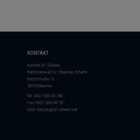
KONTAKT
Kanzlei Dr. Schenk
Rechtsanwalt Dr. Stephan Schenk
Buchtstraße 13
28195 Bremen
Tel:
0421 566 38 780
Fax: 0421 566 38 781
Mail:
kanzlei@dr-schenk.net