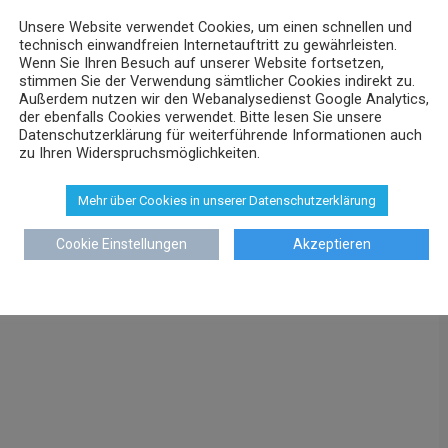
Unsere Website verwendet Cookies, um einen schnellen und
technisch einwandfreien Internetauftritt zu gewährleisten.
Wenn Sie Ihren Besuch auf unserer Website fortsetzen,
stimmen Sie der Verwendung sämtlicher Cookies indirekt zu.
Außerdem nutzen wir den Webanalysedienst Google Analytics,
der ebenfalls Cookies verwendet. Bitte lesen Sie unsere
Datenschutzerklärung für weiterführende Informationen auch
zu Ihren Widerspruchsmöglichkeiten.
Mehr über Cookies in unserer Datenschutzerklärung
Cookie Einstellungen
Akzeptieren