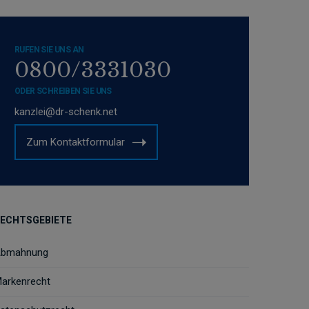
RUFEN SIE UNS AN
0800/3331030
ODER SCHREIBEN SIE UNS
kanzlei@dr-schenk.net
Zum Kontaktformular
ECHTSGEBIETE
bmahnung
arkenrecht