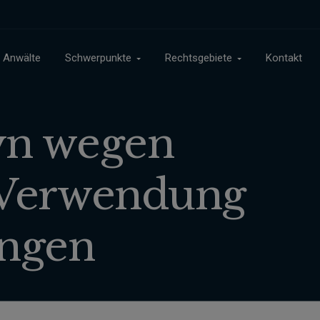
Anwälte
Schwerpunkte
Rechtsgebiete
Kontakt
yn wegen
 Verwendung
ungen