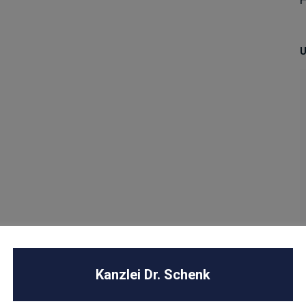
U
Kanzlei Dr. Schenk