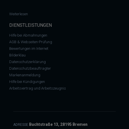
: Abmahnung von Waldorf-Frommer – „Joker“ (Film) erhalten? – j
Weiterlesen
DIENSTLEISTUNGEN
Hilfe bei Abmahnungen
AGB & Webseiten-Prüfung
Bewertungen im Internet
Bilderklau
Datenschutzerklärung
Datenschutzbeauftragter
Markenanmeldung
Hilfe bei Kündigungen
Arbeitsvertrag und Arbeitszeugnis
Buchtstraße 13, 28195 Bremen
ADRESSE