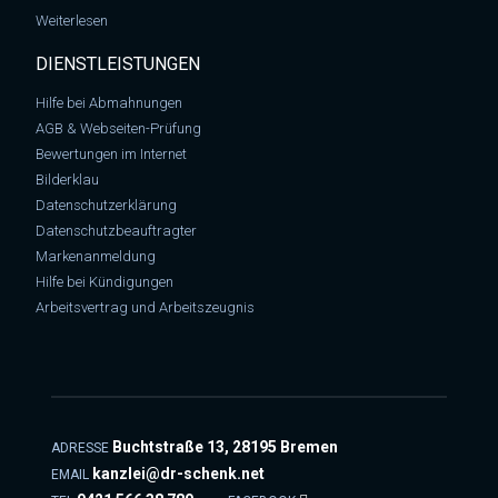
: Markenrecht – Paulaner gewinnt Streit um die Marke “Spezi”
Weiterlesen
DIENSTLEISTUNGEN
Hilfe bei Abmahnungen
AGB & Webseiten-Prüfung
Bewertungen im Internet
Bilderklau
Datenschutzerklärung
Datenschutzbeauftragter
Markenanmeldung
Hilfe bei Kündigungen
Arbeitsvertrag und Arbeitszeugnis
Buchtstraße 13, 28195 Bremen
ADRESSE
kanzlei@dr-schenk.net
EMAIL