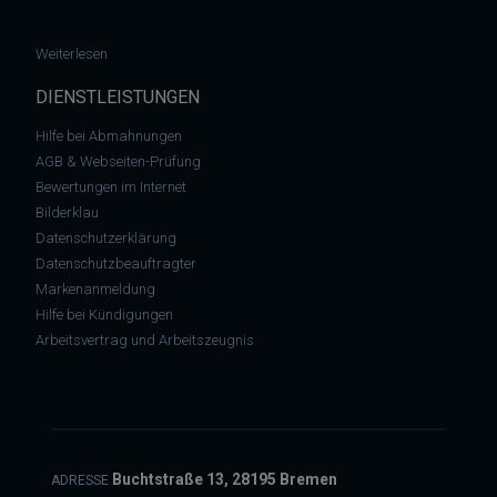
: Brauchen wir im Unternehmen einen Datenschutzbeauftragte
Weiterlesen
DIENSTLEISTUNGEN
Hilfe bei Abmahnungen
AGB & Webseiten-Prüfung
Bewertungen im Internet
Bilderklau
Datenschutzerklärung
Datenschutzbeauftragter
Markenanmeldung
Hilfe bei Kündigungen
Arbeitsvertrag und Arbeitszeugnis
Buchtstraße 13, 28195 Bremen
ADRESSE