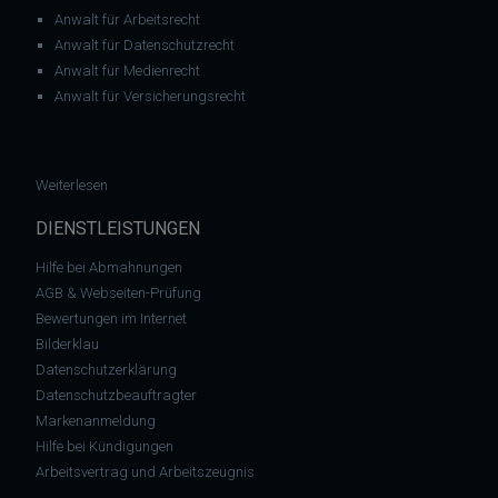
Anwalt für Arbeitsrecht
Anwalt für Datenschutzrecht
Anwalt für Medienrecht
Anwalt für Versicherungsrecht
: Abmahnung RA Joachim Steinhöfel gegen Land NRW und di
Weiterlesen
DIENSTLEISTUNGEN
Hilfe bei Abmahnungen
AGB & Webseiten-Prüfung
Bewertungen im Internet
Bilderklau
Datenschutzerklärung
Datenschutzbeauftragter
Markenanmeldung
Hilfe bei Kündigungen
Arbeitsvertrag und Arbeitszeugnis