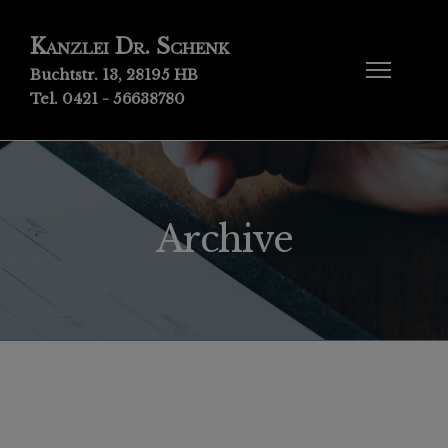
Kanzlei Dr. Schenk
Buchtstr. 13, 28195 HB
Tel. 0421 - 56638780
Archive