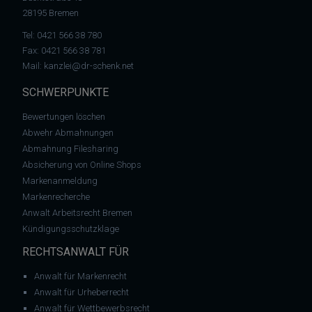
28195 Bremen
Tel:
0421 566 38 780
Fax: 0421 566 38 781
Mail:
kanzlei@dr-schenk.net
SCHWERPUNKTE
Bewertungen löschen
Abwehr Abmahnungen
Abmahnung Filesharing
Absicherung von Online Shops
Markenanmeldung
Markenrecherche
Anwalt Arbeitsrecht Bremen
Kündigungsschutzklage
RECHTSANWALT FÜR
Anwalt für Markenrecht
Anwalt für Urheberrecht
Anwalt für Wettbewerbsrecht