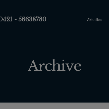
 0421 - 56638780
Aktuelles
Archive