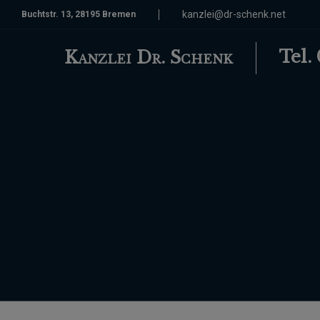
kanzlei@dr-schenk.net
Buchtstr. 13, 28195 Bremen
Tel.
Kanzlei Dr. Schenk