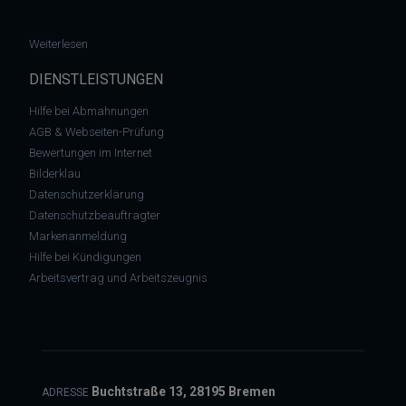
: Datenschutzverstoß – Arbeitgeber muss 7.500 € für Auswer
Weiterlesen
DIENSTLEISTUNGEN
Hilfe bei Abmahnungen
AGB & Webseiten-Prüfung
Bewertungen im Internet
Bilderklau
Datenschutzerklärung
Datenschutzbeauftragter
Markenanmeldung
Hilfe bei Kündigungen
Arbeitsvertrag und Arbeitszeugnis
Buchtstraße 13, 28195 Bremen
ADRESSE